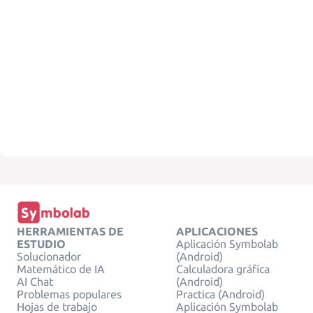
HERRAMIENTAS DE
APLICACIONES
ESTUDIO
Aplicación Symbolab
Solucionador
(Android)
Matemático de IA
Calculadora gráfica
AI Chat
(Android)
Problemas populares
Practica (Android)
Hojas de trabajo
Aplicación Symbolab