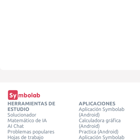
HERRAMIENTAS DE
APLICACIONES
ESTUDIO
Aplicación Symbolab
Solucionador
(Android)
Matemático de IA
Calculadora gráfica
AI Chat
(Android)
Problemas populares
Practica (Android)
Hojas de trabajo
Aplicación Symbolab