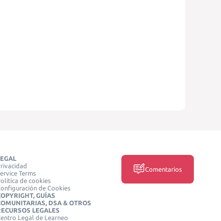
LEGAL
rivacidad
Comentarios
ervice Terms
olítica de cookies
onfiguración de Cookies
COPYRIGHT, GUÍAS
COMUNITARIAS, DSA & OTROS
RECURSOS LEGALES
entro Legal de Learneo