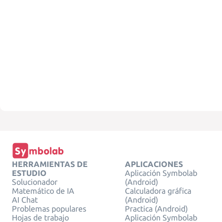
HERRAMIENTAS DE
APLICACIONES
ESTUDIO
Aplicación Symbolab
Solucionador
(Android)
Matemático de IA
Calculadora gráfica
AI Chat
(Android)
Problemas populares
Practica (Android)
Hojas de trabajo
Aplicación Symbolab