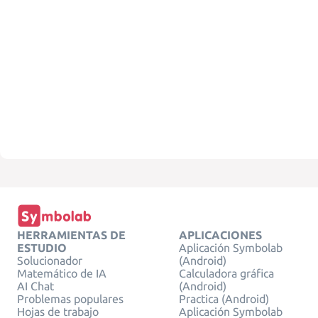
HERRAMIENTAS DE
APLICACIONES
ESTUDIO
Aplicación Symbolab
Solucionador
(Android)
Matemático de IA
Calculadora gráfica
AI Chat
(Android)
Problemas populares
Practica (Android)
Hojas de trabajo
Aplicación Symbolab