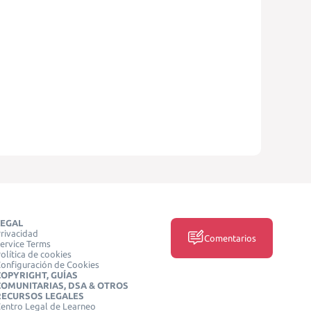
LEGAL
rivacidad
Comentarios
ervice Terms
olítica de cookies
onfiguración de Cookies
COPYRIGHT, GUÍAS
COMUNITARIAS, DSA & OTROS
RECURSOS LEGALES
entro Legal de Learneo