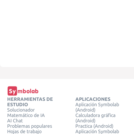
HERRAMIENTAS DE
APLICACIONES
ESTUDIO
Aplicación Symbolab
Solucionador
(Android)
Matemático de IA
Calculadora gráfica
AI Chat
(Android)
Problemas populares
Practica (Android)
Hojas de trabajo
Aplicación Symbolab