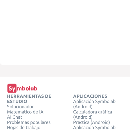
HERRAMIENTAS DE
APLICACIONES
ESTUDIO
Aplicación Symbolab
Solucionador
(Android)
Matemático de IA
Calculadora gráfica
AI Chat
(Android)
Problemas populares
Practica (Android)
Hojas de trabajo
Aplicación Symbolab