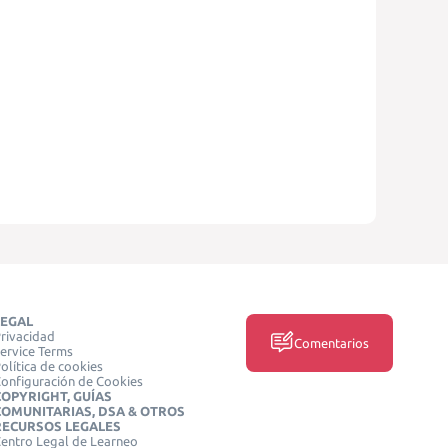
LEGAL
rivacidad
Comentarios
ervice Terms
olítica de cookies
onfiguración de Cookies
COPYRIGHT, GUÍAS
COMUNITARIAS, DSA & OTROS
RECURSOS LEGALES
entro Legal de Learneo