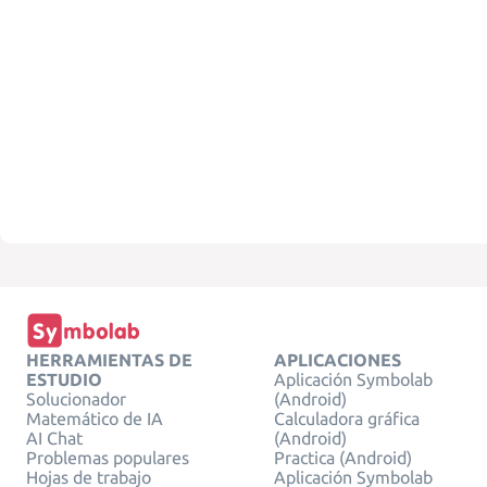
HERRAMIENTAS DE
APLICACIONES
ESTUDIO
Aplicación Symbolab
Solucionador
(Android)
Matemático de IA
Calculadora gráfica
AI Chat
(Android)
Problemas populares
Practica (Android)
Hojas de trabajo
Aplicación Symbolab