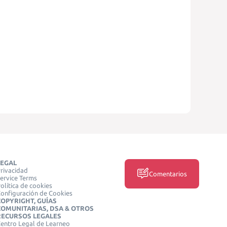
LEGAL
rivacidad
Comentarios
ervice Terms
olítica de cookies
onfiguración de Cookies
COPYRIGHT, GUÍAS
COMUNITARIAS, DSA & OTROS
RECURSOS LEGALES
entro Legal de Learneo