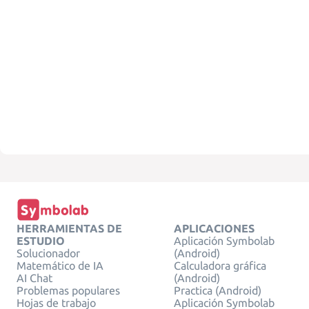
HERRAMIENTAS DE
APLICACIONES
ESTUDIO
Aplicación Symbolab
Solucionador
(Android)
Matemático de IA
Calculadora gráfica
AI Chat
(Android)
Problemas populares
Practica (Android)
Hojas de trabajo
Aplicación Symbolab