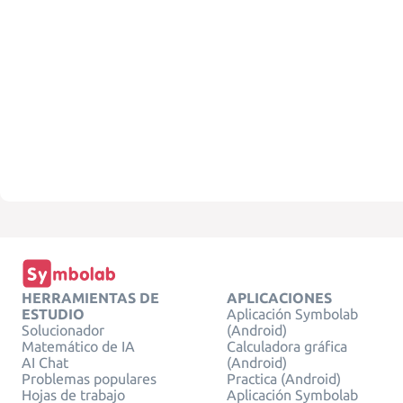
HERRAMIENTAS DE
APLICACIONES
ESTUDIO
Aplicación Symbolab
Solucionador
(Android)
Matemático de IA
Calculadora gráfica
AI Chat
(Android)
Problemas populares
Practica (Android)
Hojas de trabajo
Aplicación Symbolab