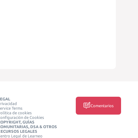
LEGAL
rivacidad
Comentarios
ervice Terms
olítica de cookies
onfiguración de Cookies
COPYRIGHT, GUÍAS
COMUNITARIAS, DSA & OTROS
RECURSOS LEGALES
entro Legal de Learneo