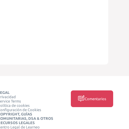
LEGAL
rivacidad
Comentarios
ervice Terms
olítica de cookies
onfiguración de Cookies
COPYRIGHT, GUÍAS
COMUNITARIAS, DSA & OTROS
RECURSOS LEGALES
entro Legal de Learneo