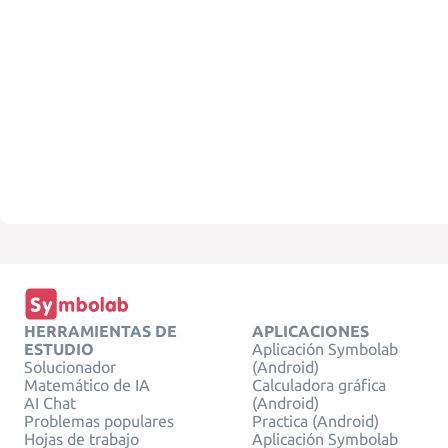
HERRAMIENTAS DE
APLICACIONES
ESTUDIO
Aplicación Symbolab
Solucionador
(Android)
Matemático de IA
Calculadora gráfica
AI Chat
(Android)
Problemas populares
Practica (Android)
Hojas de trabajo
Aplicación Symbolab