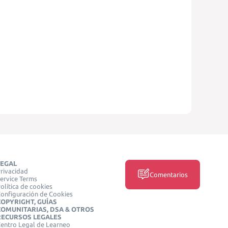
LEGAL
rivacidad
Comentarios
ervice Terms
olítica de cookies
onfiguración de Cookies
COPYRIGHT, GUÍAS
COMUNITARIAS, DSA & OTROS
RECURSOS LEGALES
entro Legal de Learneo