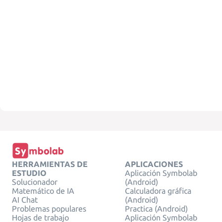
HERRAMIENTAS DE
APLICACIONES
ESTUDIO
Aplicación Symbolab
Solucionador
(Android)
Matemático de IA
Calculadora gráfica
AI Chat
(Android)
Problemas populares
Practica (Android)
Hojas de trabajo
Aplicación Symbolab