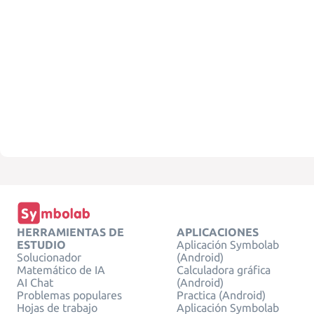
HERRAMIENTAS DE
APLICACIONES
ESTUDIO
Aplicación Symbolab
Solucionador
(Android)
Matemático de IA
Calculadora gráfica
AI Chat
(Android)
Problemas populares
Practica (Android)
Hojas de trabajo
Aplicación Symbolab