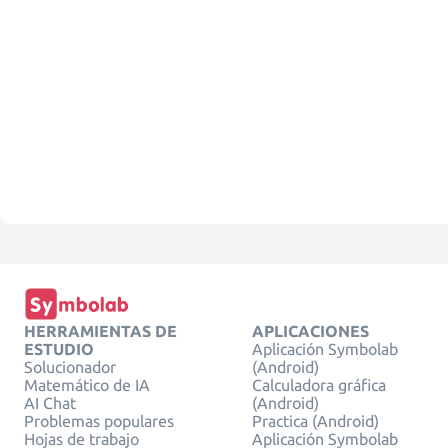
HERRAMIENTAS DE
APLICACIONES
ESTUDIO
Aplicación Symbolab
Solucionador
(Android)
Matemático de IA
Calculadora gráfica
AI Chat
(Android)
Problemas populares
Practica (Android)
Hojas de trabajo
Aplicación Symbolab