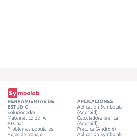
HERRAMIENTAS DE
APLICACIONES
ESTUDIO
Aplicación Symbolab
Solucionador
(Android)
Matemático de IA
Calculadora gráfica
AI Chat
(Android)
Problemas populares
Practica (Android)
Hojas de trabajo
Aplicación Symbolab