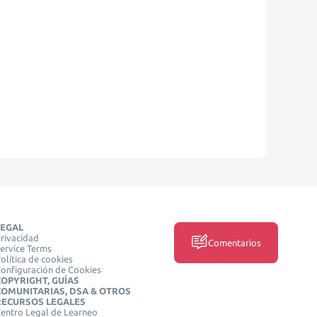
LEGAL
rivacidad
Comentarios
ervice Terms
olítica de cookies
onfiguración de Cookies
COPYRIGHT, GUÍAS
COMUNITARIAS, DSA & OTROS
RECURSOS LEGALES
entro Legal de Learneo