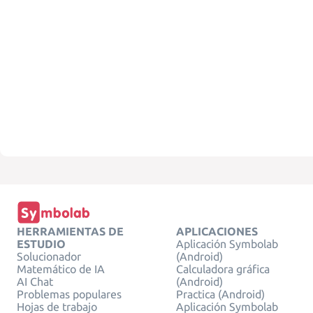
HERRAMIENTAS DE
APLICACIONES
ESTUDIO
Aplicación Symbolab
Solucionador
(Android)
Matemático de IA
Calculadora gráfica
AI Chat
(Android)
Problemas populares
Practica (Android)
Hojas de trabajo
Aplicación Symbolab