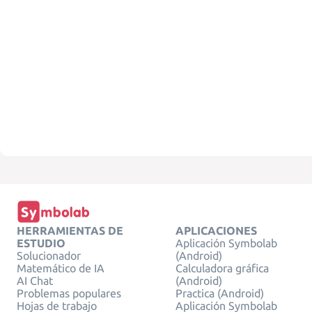
HERRAMIENTAS DE
APLICACIONES
ESTUDIO
Aplicación Symbolab
Solucionador
(Android)
Matemático de IA
Calculadora gráfica
AI Chat
(Android)
Problemas populares
Practica (Android)
Hojas de trabajo
Aplicación Symbolab