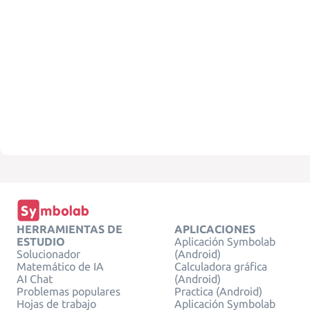
HERRAMIENTAS DE
APLICACIONES
ESTUDIO
Aplicación Symbolab
Solucionador
(Android)
Matemático de IA
Calculadora gráfica
AI Chat
(Android)
Problemas populares
Practica (Android)
Hojas de trabajo
Aplicación Symbolab