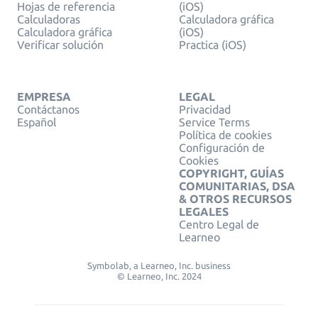
Hojas de referencia
(iOS)
Calculadoras
Calculadora gráfica
Calculadora gráfica
(iOS)
Verificar solución
Practica (iOS)
EMPRESA
LEGAL
Contáctanos
Privacidad
Español
Service Terms
Política de cookies
Configuración de
Cookies
COPYRIGHT, GUÍAS
COMUNITARIAS, DSA
& OTROS RECURSOS
LEGALES
Centro Legal de
Learneo
Symbolab, a Learneo, Inc. business
© Learneo, Inc. 2024