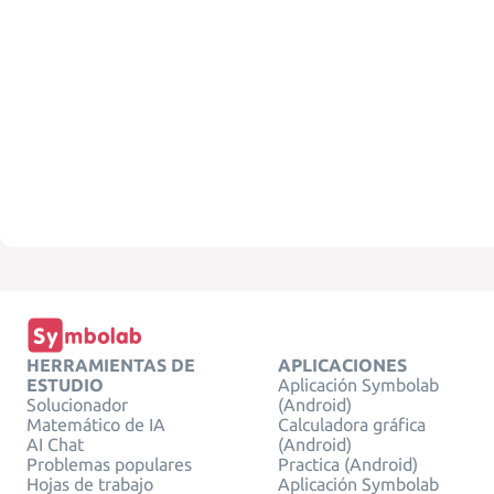
HERRAMIENTAS DE
APLICACIONES
ESTUDIO
Aplicación Symbolab
Solucionador
(Android)
Matemático de IA
Calculadora gráfica
AI Chat
(Android)
Problemas populares
Practica (Android)
Hojas de trabajo
Aplicación Symbolab