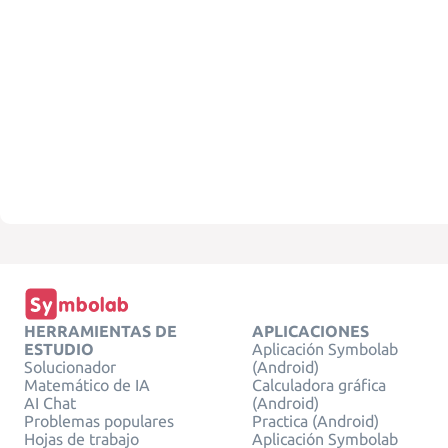
HERRAMIENTAS DE
APLICACIONES
ESTUDIO
Aplicación Symbolab
Solucionador
(Android)
Matemático de IA
Calculadora gráfica
AI Chat
(Android)
Problemas populares
Practica (Android)
Hojas de trabajo
Aplicación Symbolab