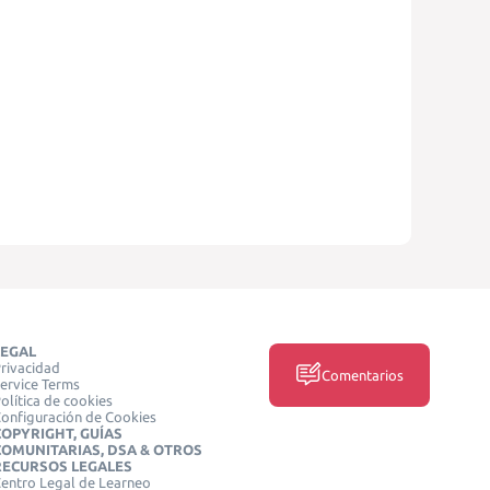
LEGAL
rivacidad
Comentarios
ervice Terms
olítica de cookies
onfiguración de Cookies
COPYRIGHT, GUÍAS
COMUNITARIAS, DSA & OTROS
RECURSOS LEGALES
entro Legal de Learneo