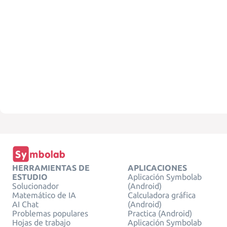
HERRAMIENTAS DE
APLICACIONES
ESTUDIO
Aplicación Symbolab
Solucionador
(Android)
Matemático de IA
Calculadora gráfica
AI Chat
(Android)
Problemas populares
Practica (Android)
Hojas de trabajo
Aplicación Symbolab