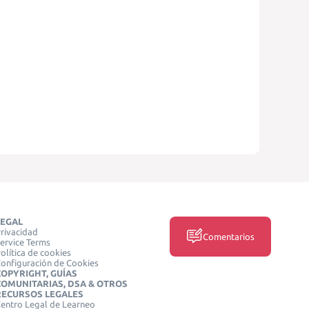
LEGAL
rivacidad
Comentarios
ervice Terms
olítica de cookies
onfiguración de Cookies
COPYRIGHT, GUÍAS
COMUNITARIAS, DSA & OTROS
RECURSOS LEGALES
entro Legal de Learneo