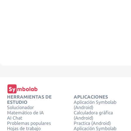
HERRAMIENTAS DE
APLICACIONES
ESTUDIO
Aplicación Symbolab
Solucionador
(Android)
Matemático de IA
Calculadora gráfica
AI Chat
(Android)
Problemas populares
Practica (Android)
Hojas de trabajo
Aplicación Symbolab