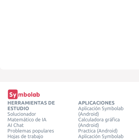
HERRAMIENTAS DE
APLICACIONES
ESTUDIO
Aplicación Symbolab
Solucionador
(Android)
Matemático de IA
Calculadora gráfica
AI Chat
(Android)
Problemas populares
Practica (Android)
Hojas de trabajo
Aplicación Symbolab