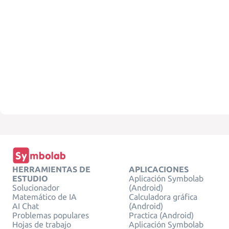
HERRAMIENTAS DE
APLICACIONES
ESTUDIO
Aplicación Symbolab
Solucionador
(Android)
Matemático de IA
Calculadora gráfica
AI Chat
(Android)
Problemas populares
Practica (Android)
Hojas de trabajo
Aplicación Symbolab