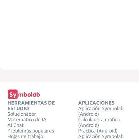
HERRAMIENTAS DE
APLICACIONES
ESTUDIO
Aplicación Symbolab
Solucionador
(Android)
Matemático de IA
Calculadora gráfica
AI Chat
(Android)
Problemas populares
Practica (Android)
Hojas de trabajo
Aplicación Symbolab