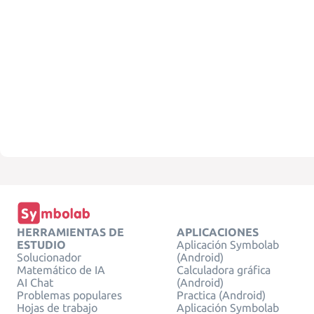
HERRAMIENTAS DE
APLICACIONES
ESTUDIO
Aplicación Symbolab
Solucionador
(Android)
Matemático de IA
Calculadora gráfica
AI Chat
(Android)
Problemas populares
Practica (Android)
Hojas de trabajo
Aplicación Symbolab