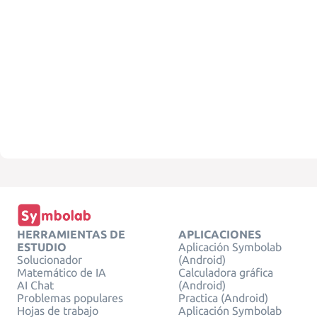
HERRAMIENTAS DE
APLICACIONES
ESTUDIO
Aplicación Symbolab
Solucionador
(Android)
Matemático de IA
Calculadora gráfica
AI Chat
(Android)
Problemas populares
Practica (Android)
Hojas de trabajo
Aplicación Symbolab