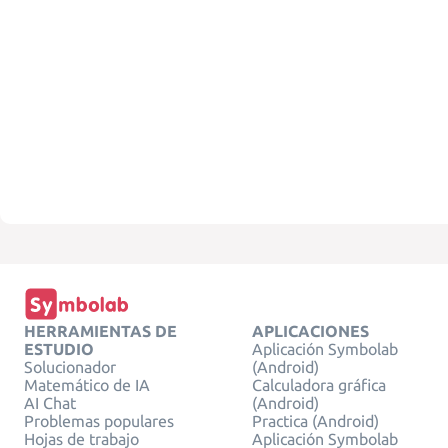
HERRAMIENTAS DE
APLICACIONES
ESTUDIO
Aplicación Symbolab
Solucionador
(Android)
Matemático de IA
Calculadora gráfica
AI Chat
(Android)
Problemas populares
Practica (Android)
Hojas de trabajo
Aplicación Symbolab