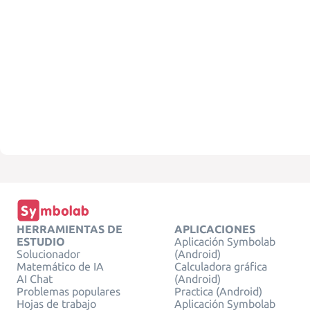
HERRAMIENTAS DE
APLICACIONES
ESTUDIO
Aplicación Symbolab
Solucionador
(Android)
Matemático de IA
Calculadora gráfica
AI Chat
(Android)
Problemas populares
Practica (Android)
Hojas de trabajo
Aplicación Symbolab