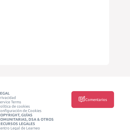
LEGAL
rivacidad
Comentarios
ervice Terms
olítica de cookies
onfiguración de Cookies
COPYRIGHT, GUÍAS
COMUNITARIAS, DSA & OTROS
RECURSOS LEGALES
entro Legal de Learneo