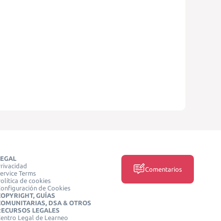
LEGAL
rivacidad
Comentarios
ervice Terms
olítica de cookies
onfiguración de Cookies
COPYRIGHT, GUÍAS
COMUNITARIAS, DSA & OTROS
RECURSOS LEGALES
entro Legal de Learneo