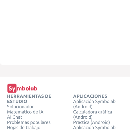
HERRAMIENTAS DE
APLICACIONES
ESTUDIO
Aplicación Symbolab
Solucionador
(Android)
Matemático de IA
Calculadora gráfica
AI Chat
(Android)
Problemas populares
Practica (Android)
Hojas de trabajo
Aplicación Symbolab