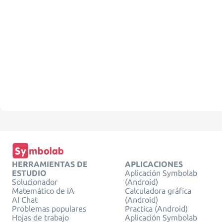
HERRAMIENTAS DE
APLICACIONES
ESTUDIO
Aplicación Symbolab
Solucionador
(Android)
Matemático de IA
Calculadora gráfica
AI Chat
(Android)
Problemas populares
Practica (Android)
Hojas de trabajo
Aplicación Symbolab