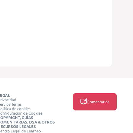
LEGAL
rivacidad
Comentarios
ervice Terms
olítica de cookies
onfiguración de Cookies
COPYRIGHT, GUÍAS
COMUNITARIAS, DSA & OTROS
RECURSOS LEGALES
entro Legal de Learneo