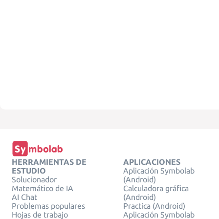
HERRAMIENTAS DE
APLICACIONES
ESTUDIO
Aplicación Symbolab
Solucionador
(Android)
Matemático de IA
Calculadora gráfica
AI Chat
(Android)
Problemas populares
Practica (Android)
Hojas de trabajo
Aplicación Symbolab