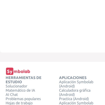
HERRAMIENTAS DE
APLICACIONES
ESTUDIO
Aplicación Symbolab
Solucionador
(Android)
Matemático de IA
Calculadora gráfica
AI Chat
(Android)
Problemas populares
Practica (Android)
Hojas de trabajo
Aplicación Symbolab