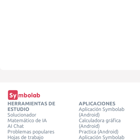
HERRAMIENTAS DE
APLICACIONES
ESTUDIO
Aplicación Symbolab
Solucionador
(Android)
Matemático de IA
Calculadora gráfica
AI Chat
(Android)
Problemas populares
Practica (Android)
Hojas de trabajo
Aplicación Symbolab