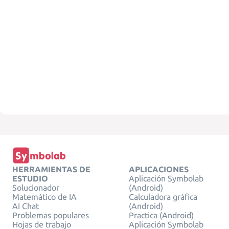
HERRAMIENTAS DE
APLICACIONES
ESTUDIO
Aplicación Symbolab
Solucionador
(Android)
Matemático de IA
Calculadora gráfica
AI Chat
(Android)
Problemas populares
Practica (Android)
Hojas de trabajo
Aplicación Symbolab