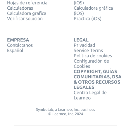
Hojas de referencia
(iOS)
Calculadoras
Calculadora gráfica
Calculadora gráfica
(iOS)
Verificar solución
Practica (iOS)
EMPRESA
LEGAL
Contáctanos
Privacidad
Español
Service Terms
Política de cookies
Configuración de
Cookies
COPYRIGHT, GUÍAS
COMUNITARIAS, DSA
& OTROS RECURSOS
LEGALES
Centro Legal de
Learneo
Symbolab, a Learneo, Inc. business
© Learneo, Inc. 2024