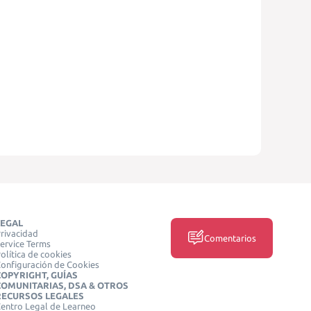
LEGAL
rivacidad
Comentarios
ervice Terms
olítica de cookies
onfiguración de Cookies
COPYRIGHT, GUÍAS
COMUNITARIAS, DSA & OTROS
RECURSOS LEGALES
entro Legal de Learneo