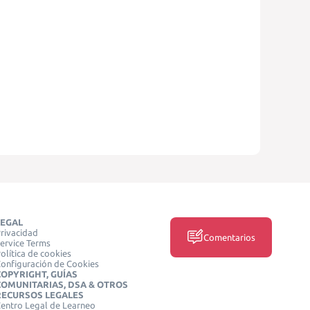
LEGAL
rivacidad
Comentarios
ervice Terms
olítica de cookies
onfiguración de Cookies
COPYRIGHT, GUÍAS
COMUNITARIAS, DSA & OTROS
RECURSOS LEGALES
entro Legal de Learneo