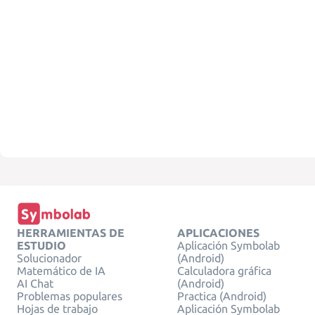
HERRAMIENTAS DE
APLICACIONES
ESTUDIO
Aplicación Symbolab
Solucionador
(Android)
Matemático de IA
Calculadora gráfica
AI Chat
(Android)
Problemas populares
Practica (Android)
Hojas de trabajo
Aplicación Symbolab